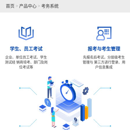
首页
>
产品中心
>
考务系统


学生、员工考试
报考与考生管理
企业、单位员工考试、学生
先报名后考试，分层级考生
测试经
销商培考、部门及岗
管理与
第三方进行登录、用
位考试等
户信息集成